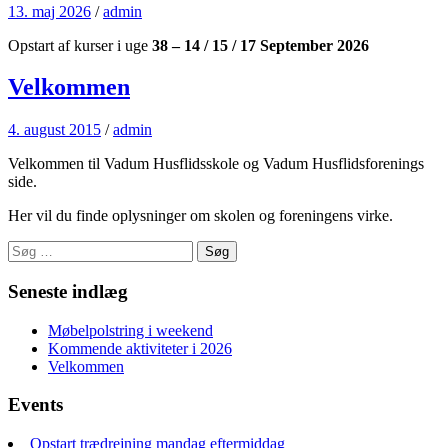
13. maj 2026
/
admin
Opstart af kurser i uge
38 – 14 / 15 / 17 September 2026
Velkommen
4. august 2015
/
admin
Velkommen til Vadum Husflidsskole og Vadum Husflidsforenings
side.
Her vil du finde oplysninger om skolen og foreningens virke.
Søg
efter:
Seneste indlæg
Møbelpolstring i weekend
Kommende aktiviteter i 2026
Velkommen
Events
Opstart trædrejning mandag eftermiddag