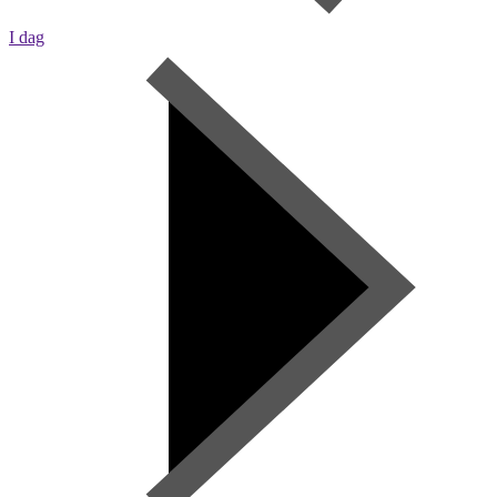
I dag