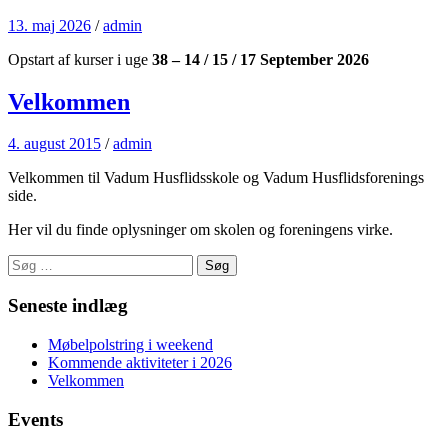
13. maj 2026
/
admin
Opstart af kurser i uge
38 – 14 / 15 / 17 September 2026
Velkommen
4. august 2015
/
admin
Velkommen til Vadum Husflidsskole og Vadum Husflidsforenings
side.
Her vil du finde oplysninger om skolen og foreningens virke.
Søg
efter:
Seneste indlæg
Møbelpolstring i weekend
Kommende aktiviteter i 2026
Velkommen
Events