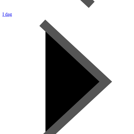
I dag