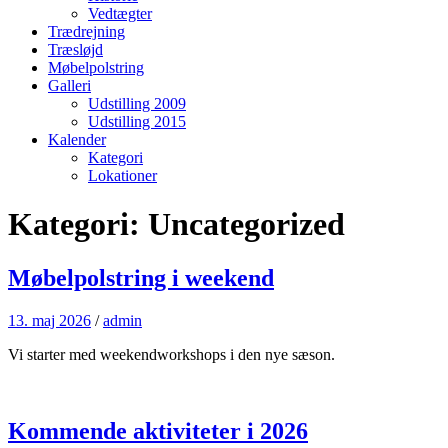
Vedtægter
Trædrejning
Træsløjd
Møbelpolstring
Galleri
Udstilling 2009
Udstilling 2015
Kalender
Kategori
Lokationer
Kategori:
Uncategorized
Møbelpolstring i weekend
13. maj 2026
/
admin
Vi starter med weekendworkshops i den nye sæson.
Kommende aktiviteter i 2026