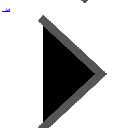
I dag