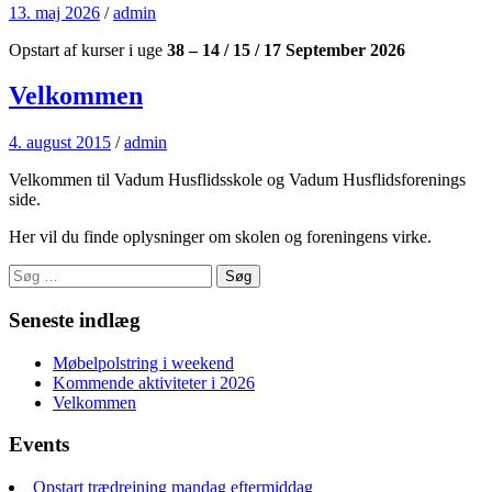
13. maj 2026
/
admin
Opstart af kurser i uge
38 – 14 / 15 / 17 September 2026
Velkommen
4. august 2015
/
admin
Velkommen til Vadum Husflidsskole og Vadum Husflidsforenings
side.
Her vil du finde oplysninger om skolen og foreningens virke.
Søg
efter:
Seneste indlæg
Møbelpolstring i weekend
Kommende aktiviteter i 2026
Velkommen
Events
Opstart trædrejning mandag eftermiddag