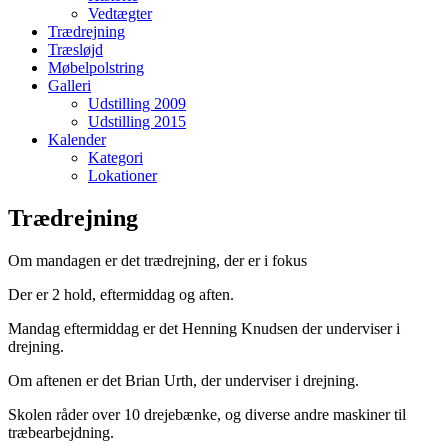
Vedtægter
Trædrejning
Træsløjd
Møbelpolstring
Galleri
Udstilling 2009
Udstilling 2015
Kalender
Kategori
Lokationer
Trædrejning
Om mandagen er det trædrejning, der er i fokus
Der er 2 hold, eftermiddag og aften.
Mandag eftermiddag er det Henning Knudsen der underviser i
drejning.
Om aftenen er det Brian Urth, der underviser i drejning.
Skolen råder over 10 drejebænke, og diverse andre maskiner til
træbearbejdning.