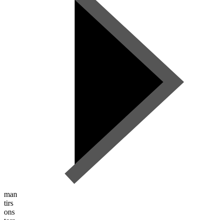
man
tirs
ons