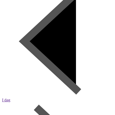
I dag